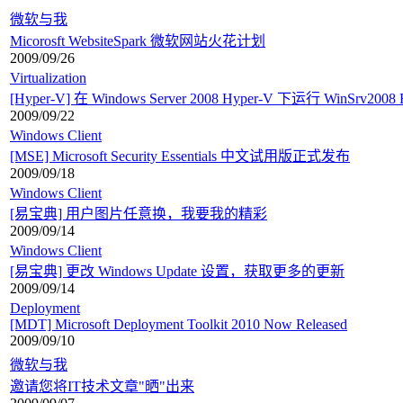
微软与我
Micorosft WebsiteSpark 微软网站火花计划
2009/09/26
Virtualization
[Hyper-V] 在 Windows Server 2008 Hyper-V 下运行 Win
2009/09/22
Windows Client
[MSE] Microsoft Security Essentials 中文试用版正式发布
2009/09/18
Windows Client
[易宝典] 用户图片任意换，我要我的精彩
2009/09/14
Windows Client
[易宝典] 更改 Windows Update 设置，获取更多的更新
2009/09/14
Deployment
[MDT] Microsoft Deployment Toolkit 2010 Now Released
2009/09/10
微软与我
邀请您将IT技术文章"晒"出来