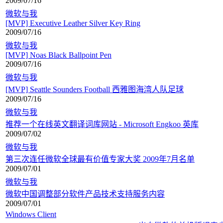
2009/07/16
微软与我
[MVP] Executive Leather Silver Key Ring
2009/07/16
微软与我
[MVP] Noas Black Ballpoint Pen
2009/07/16
微软与我
[MVP] Seattle Sounders Football 西雅图海湾人队足球
2009/07/16
微软与我
推荐一个在线英文翻译词库网站 - Microsoft Engkoo 英库
2009/07/02
微软与我
第三次连任微软全球最有价值专家大奖 2009年7月名单
2009/07/01
微软与我
微软中国调整部分软件产品技术支持服务内容
2009/07/01
Windows Client