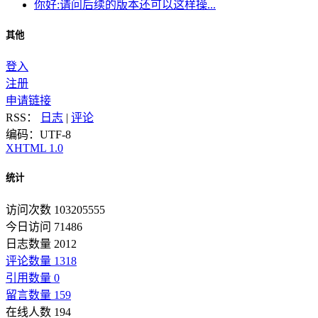
你好:请问后续的版本还可以这样操...
其他
登入
注册
申请链接
RSS：
日志
|
评论
编码：UTF-8
XHTML 1.0
统计
访问次数 103205555
今日访问 71486
日志数量 2012
评论数量 1318
引用数量 0
留言数量 159
在线人数 194