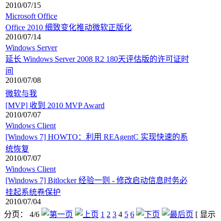
2010/07/15
Microsoft Office
Office 2010 细致变化推动微软正版化
2010/07/14
Windows Server
延长 Windows Server 2008 R2 180天评估版的许可证时
间
2010/07/08
微软与我
[MVP] 收到 2010 MVP Award
2010/07/07
Windows Client
[Windows 7] HOWTO：利用 REAgentC 实现快速的系
统恢复
2010/07/07
Windows Client
[Windows 7] Bitlocker 经验一则 - 修改启动信息时务必
挂起系统卷保护
2010/07/04
分页： 4/6
1
2
3
4
5
6
[ 显示