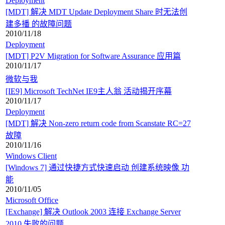
Deployment
[MDT] 解决 MDT Update Deployment Share 时无法创
建多播 的故障问题
2010/11/18
Deployment
[MDT] P2V Migration for Software Assurance 应用篇
2010/11/17
微软与我
[IE9] Microsoft TechNet IE9主人翁 活动揭开序幕
2010/11/17
Deployment
[MDT] 解决 Non-zero return code from Scanstate RC=27
故障
2010/11/16
Windows Client
[Windows 7] 通过快捷方式快速启动 创建系统映像 功
能
2010/11/05
Microsoft Office
[Exchange] 解决 Outlook 2003 连接 Exchange Server
2010 失败的问题