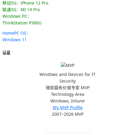
移动5G：iPhone 12 Pro
联通5G：MI 14 Pro
Windows PC：
ThinkStation P360U
HomePC OS：
Windows 11
认证
Windows and Devices for IT
Security
微软最有价值专家 MVP
Technology Area
Windows, Intune
My MVP Profile
2007~2026 MVP