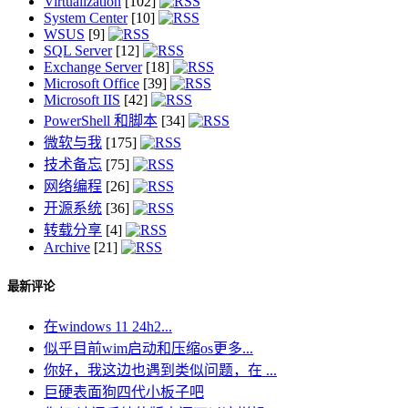
Virtualization
[102]
System Center
[10]
WSUS
[9]
SQL Server
[12]
Exchange Server
[18]
Microsoft Office
[39]
Microsoft IIS
[42]
PowerShell 和脚本
[34]
微软与我
[175]
技术备忘
[75]
网络编程
[26]
开源系统
[36]
转载分享
[4]
Archive
[21]
最新评论
在windows 11 24h2...
似乎目前wim启动和压缩os更多...
你好，我这边也遇到类似问题，在 ...
巨硬表面狗四代小板子吧