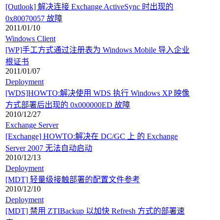
[Outlook] 解决连接 Exchange ActiveSync 时出现的
0x80070057 故障
2011/01/10
Windows Client
[WP]手工方式通过注册表为 Windows Mobile 导入企业
根证书
2011/01/07
Deployment
[WDS]HOWTO:解决使用 WDS 执行 Windows XP 映像
方式部署后出现的 0x000000ED 故障
2010/12/27
Exchange Server
[Exchange] HOWTO:解决在 DC/GC 上 的 Exchange
Server 2007 无法自动启动
2010/12/13
Deployment
[MDT] 轻量级接触部署的配置文件参考
2010/12/10
Deployment
[MDT] 禁用 ZTIBackup 以加快 Refresh 方式的部署速