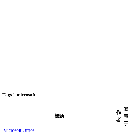
Tags：microsoft
发
作
标题
表
者
于
Microsoft Office