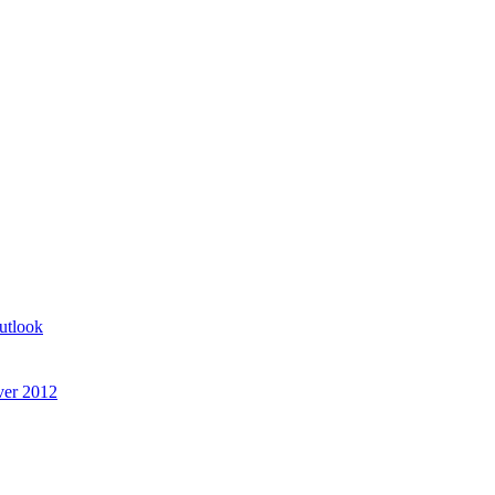
tlook
ver 2012