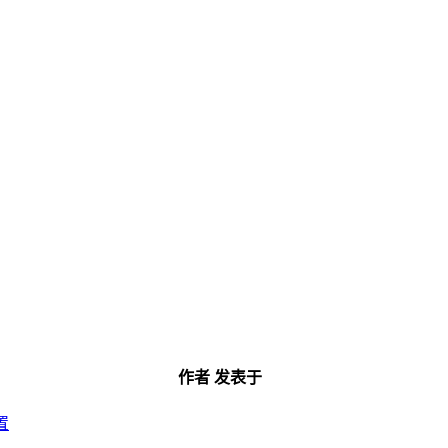
作者
发表于
置