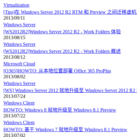
Virtualization
[Tips]在 Windows Server 2012 R2 RTM 和 Preview 之间迁
2013/09/11
Windows Server
[WS2012R2]Windows Server 2012 R2 - Work Folders 体验
2013/08/15
Windows Server
[WS2012R2]Windows Server 2012 R2 - Work Folders 概述
2013/08/12
Microsoft Cloud
[O365]HOWTO: 从本地位置部署 Office 365 ProPlus
2013/08/02
Windows Server
[WS] Windows Server 2012 就地升级至 Windows Server 2012 R2 
2013/07/24
Windows Client
HOWTO: Windows 8 就地升级至 Windows 8.1 Preview
2013/07/22
Windows Client
HOWTO: 基于 Windows 7 就地升级至 Windows 8.1 Preview
2013/07/02