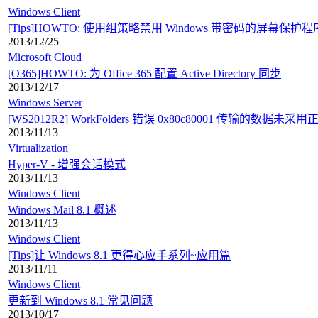
Windows Client
[Tips]HOWTO: 使用组策略禁用 Windows 带密码的屏幕保护程
2013/12/25
Microsoft Cloud
[O365]HOWTO: 为 Office 365 配置 Active Directory 同步
2013/12/17
Windows Server
[WS2012R2] WorkFolders 错误 0x80c80001 传输的数据未
2013/11/13
Virtualization
Hyper-V - 增强会话模式
2013/11/13
Windows Client
Windows Mail 8.1 概述
2013/11/13
Windows Client
[Tips]让 Windows 8.1 更得心应手系列~应用篇
2013/11/11
Windows Client
更新到 Windows 8.1 常见问题
2013/10/17