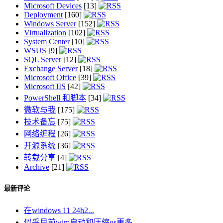
Microsoft Devices
[13]
Deployment
[160]
Windows Server
[152]
Virtualization
[102]
System Center
[10]
WSUS
[9]
SQL Server
[12]
Exchange Server
[18]
Microsoft Office
[39]
Microsoft IIS
[42]
PowerShell 和脚本
[34]
微软与我
[175]
技术备忘
[75]
网络编程
[26]
开源系统
[36]
转载分享
[4]
Archive
[21]
最新评论
在windows 11 24h2...
似乎目前wim启动和压缩os更多...