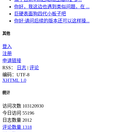
你好，我这边也遇到类似问题，在 ...
巨硬表面狗四代小板子吧
你好:请问后续的版本还可以这样操...
其他
登入
注册
申请链接
RSS：
日志
|
评论
编码：UTF-8
XHTML 1.0
统计
访问次数 103120930
今日访问 55196
日志数量 2012
评论数量 1318