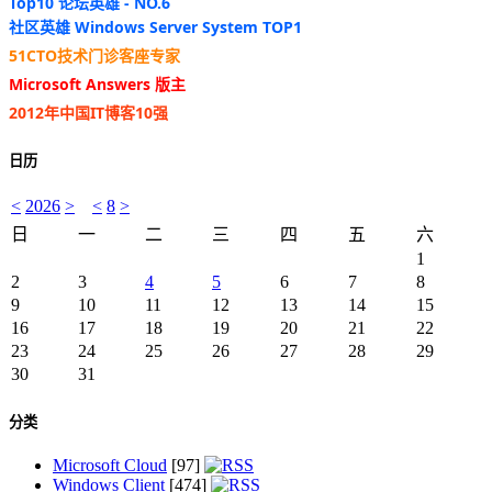
Top10 论坛英雄 - NO.6
社区英雄 Windows Server System TOP1
51CTO技术门诊客座专家
Microsoft Answers 版主
2012年中国IT博客10强
日历
<
2026
>
<
8
>
日
一
二
三
四
五
六
1
2
3
4
5
6
7
8
9
10
11
12
13
14
15
16
17
18
19
20
21
22
23
24
25
26
27
28
29
30
31
分类
Microsoft Cloud
[97]
Windows Client
[474]