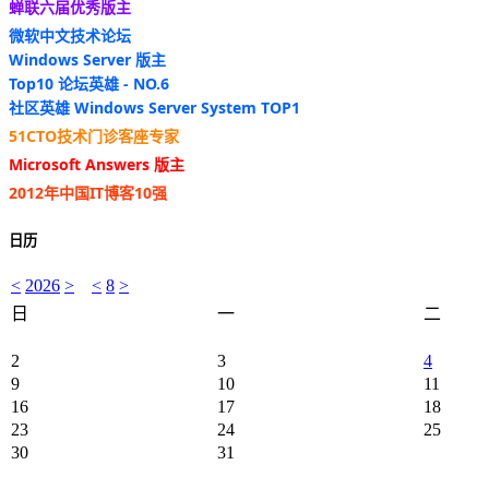
蝉联六届优秀版主
微软中文技术论坛
Windows Server 版主
Top10 论坛英雄 - NO.6
社区英雄 Windows Server System TOP1
51CTO技术门诊客座专家
Microsoft Answers 版主
2012年中国IT博客10强
日历
<
2026
>
<
8
>
日
一
二
2
3
4
9
10
11
16
17
18
23
24
25
30
31