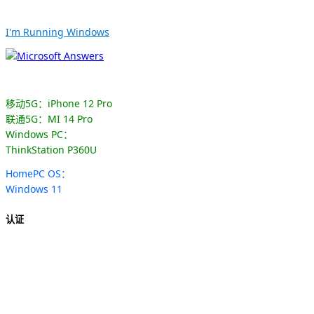
I'm Running Windows
移动5G：iPhone 12 Pro
联通5G：MI 14 Pro
Windows PC：
ThinkStation P360U
HomePC OS：
Windows 11
认证