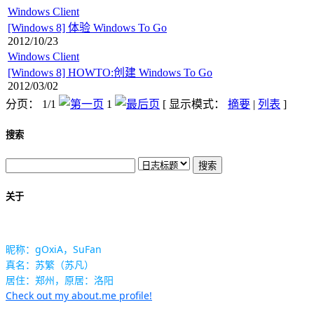
Windows Client
[Windows 8] 体验 Windows To Go
2012/10/23
Windows Client
[Windows 8] HOWTO:创建 Windows To Go
2012/03/02
分页： 1/1
1
[ 显示模式：
摘要
|
列表
]
搜索
关于
昵称：gOxiA，SuFan
真名：苏繁（苏凡）
居住：郑州，原居：洛阳
Check out my about.me profile!