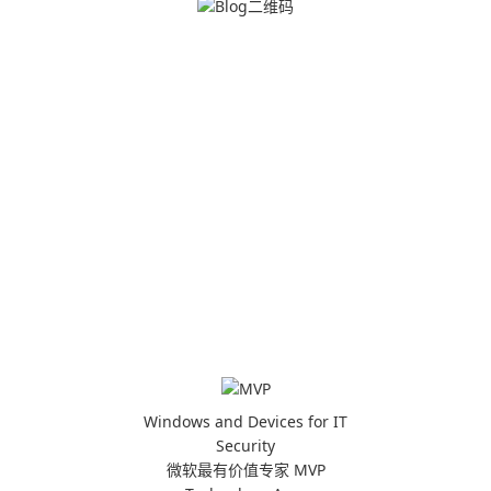
Windows and Devices for IT
Security
微软最有价值专家 MVP