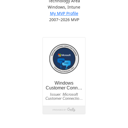
Technology Area
Windows, Intune
My MVP Profile
2007~2026 MVP