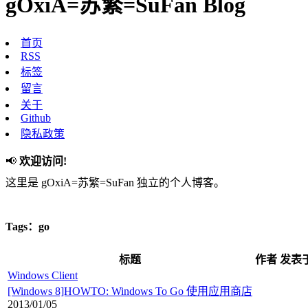
gOxiA=苏繁=SuFan Blog
首页
RSS
标签
留言
关于
Github
隐私政策
📢
欢迎访问!
这里是 gOxiA=苏繁=SuFan 独立的个人博客。
Tags：go
标题
作者
发表
Windows Client
[Windows 8]HOWTO: Windows To Go 使用应用商店
2013/01/05