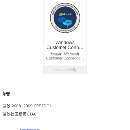
荣誉
微软 2008~2009 CPE IDOL
微软社区精英CTAC