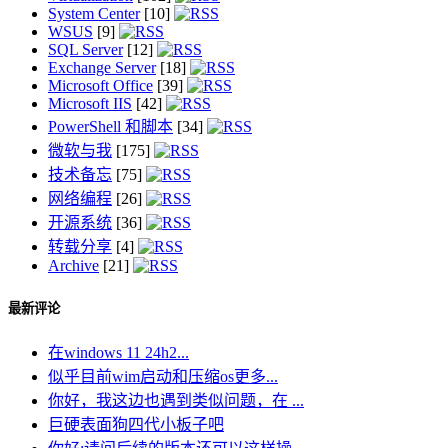
System Center
[10]
WSUS
[9]
SQL Server
[12]
Exchange Server
[18]
Microsoft Office
[39]
Microsoft IIS
[42]
PowerShell 和脚本
[34]
微软与我
[175]
技术备忘
[75]
网络编程
[26]
开源系统
[36]
转载分享
[4]
Archive
[21]
最新评论
在windows 11 24h2...
似乎目前wim启动和压缩os更多...
你好，我这边也遇到类似问题，在 ...
巨硬表面狗四代小板子吧