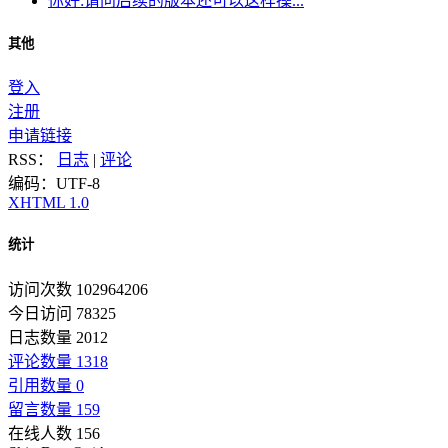
你好:请问后续的版本还可以这样操...
其他
登入
注册
申请链接
RSS：
日志
|
评论
编码：UTF-8
XHTML 1.0
统计
访问次数 102964206
今日访问 78325
日志数量 2012
评论数量 1318
引用数量 0
留言数量 159
在线人数 156