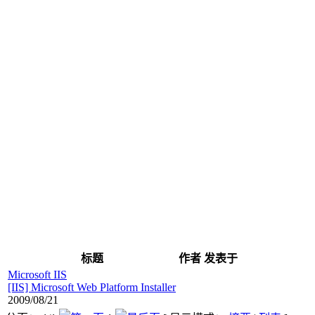
标题
作者
发表于
Microsoft IIS
[IIS] Microsoft Web Platform Installer
2009/08/21