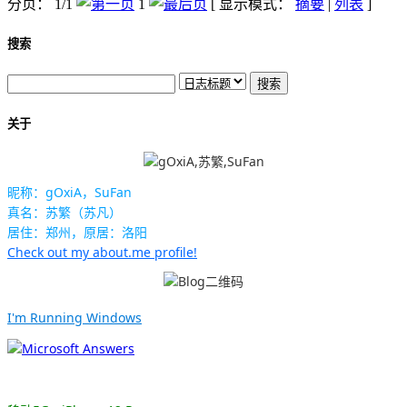
分页： 1/1
1
[ 显示模式：
摘要
|
列表
]
搜索
关于
昵称：gOxiA，SuFan
真名：苏繁（苏凡）
居住：郑州，原居：洛阳
Check out my about.me profile!
I'm Running Windows