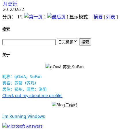
月更新
2012/02/22
分页： 1/1
1
[ 显示模式：
摘要
|
列表
]
搜索
关于
昵称：gOxiA，SuFan
真名：苏繁（苏凡）
居住：郑州，原居：洛阳
Check out my about.me profile!
I'm Running Windows