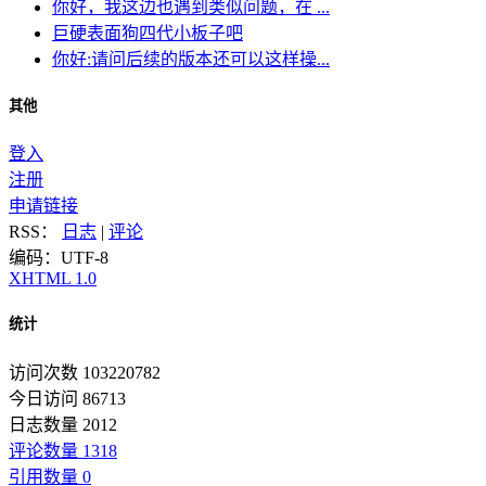
你好，我这边也遇到类似问题，在 ...
巨硬表面狗四代小板子吧
你好:请问后续的版本还可以这样操...
其他
登入
注册
申请链接
RSS：
日志
|
评论
编码：UTF-8
XHTML 1.0
统计
访问次数 103220782
今日访问 86713
日志数量 2012
评论数量 1318
引用数量 0