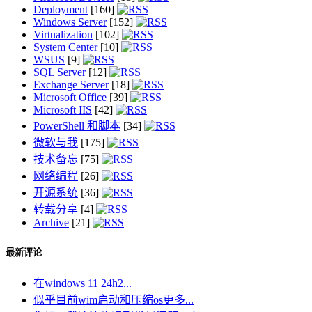
Deployment
[160]
Windows Server
[152]
Virtualization
[102]
System Center
[10]
WSUS
[9]
SQL Server
[12]
Exchange Server
[18]
Microsoft Office
[39]
Microsoft IIS
[42]
PowerShell 和脚本
[34]
微软与我
[175]
技术备忘
[75]
网络编程
[26]
开源系统
[36]
转载分享
[4]
Archive
[21]
最新评论
在windows 11 24h2...
似乎目前wim启动和压缩os更多...