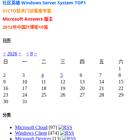
社区英雄 Windows Server System TOP1
51CTO技术门诊客座专家
Microsoft Answers 版主
2012年中国IT博客10强
日历
<
2026
>
<
8
>
日
一
二
三
四
五
六
1
2
3
4
5
6
7
8
9
10
11
12
13
14
15
16
17
18
19
20
21
22
23
24
25
26
27
28
29
30
31
分类
Microsoft Cloud
[97]
Windows Client
[474]
Microsoft Devices
[13]