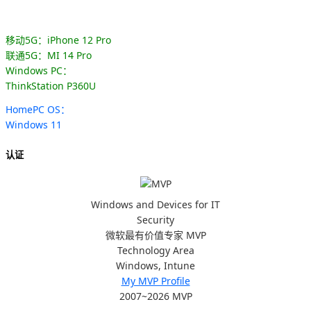
移动5G：iPhone 12 Pro
联通5G：MI 14 Pro
Windows PC：
ThinkStation P360U
HomePC OS：
Windows 11
认证
Windows and Devices for IT
Security
微软最有价值专家 MVP
Technology Area
Windows, Intune
My MVP Profile
2007~2026 MVP