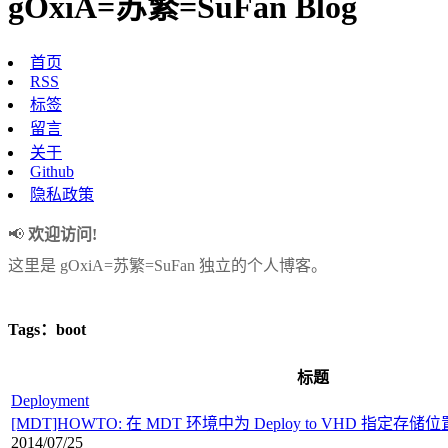
gOxiA=苏繁=SuFan Blog
首页
RSS
标签
留言
关于
Github
隐私政策
🌍
本站域名
http://goxia.maytide.net 或 http://sufan.maytide.net
Tags：boot
标题
Deployment
[MDT]HOWTO: 在 MDT 环境中为 Deploy to VHD 指定存储位
2014/07/25