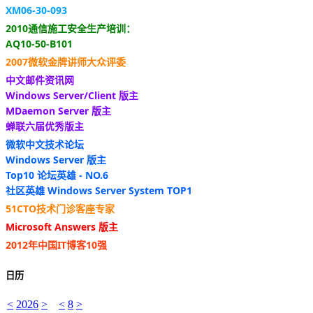
XM06-30-093
2010通信施工安全生产培训：
AQ10-50-B101
2007微软金牌讲师大众评委
中文邮件资讯网
Windows Server/Client 版主
MDaemon Server 版主
蝉联六届优秀版主
微软中文技术论坛
Windows Server 版主
Top10 论坛英雄 - NO.6
社区英雄 Windows Server System TOP1
51CTO技术门诊客座专家
Microsoft Answers 版主
2012年中国IT博客10强
日历
<
2026
>
<
8
>