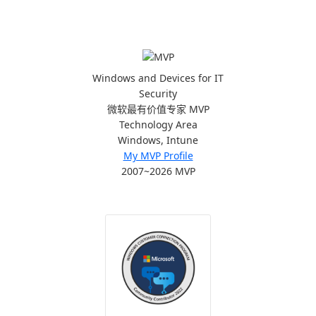
Windows and Devices for IT
Security
微软最有价值专家 MVP
Technology Area
Windows, Intune
My MVP Profile
2007~2026 MVP