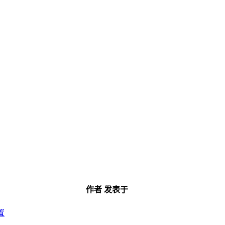
作者
发表于
置