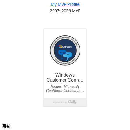
My MVP Profile
2007~2026 MVP
荣誉