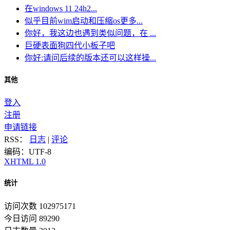
在windows 11 24h2...
似乎目前wim启动和压缩os更多...
你好，我这边也遇到类似问题，在 ...
巨硬表面狗四代小板子吧
你好:请问后续的版本还可以这样操...
其他
登入
注册
申请链接
RSS：
日志
|
评论
编码：UTF-8
XHTML 1.0
统计
访问次数 102975171
今日访问 89290