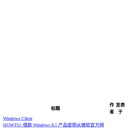
作
发表
标题
者
于
Windows Client
HOWTO: 借助 Windows 8.1 产品密钥从微软官方网