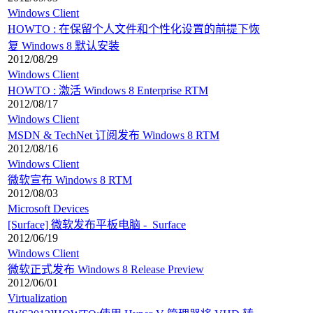
Windows Client
HOWTO : 在保留个人文件和个性化设置的前提下恢
复 Windows 8 默认安装
2012/08/29
Windows Client
HOWTO : 激活 Windows 8 Enterprise RTM
2012/08/17
Windows Client
MSDN & TechNet 订阅发布 Windows 8 RTM
2012/08/16
Windows Client
微软宣布 Windows 8 RTM
2012/08/03
Microsoft Devices
[Surface] 微软发布平板电脑 - Surface
2012/06/19
Windows Client
微软正式发布 Windows 8 Release Preview
2012/06/01
Virtualization