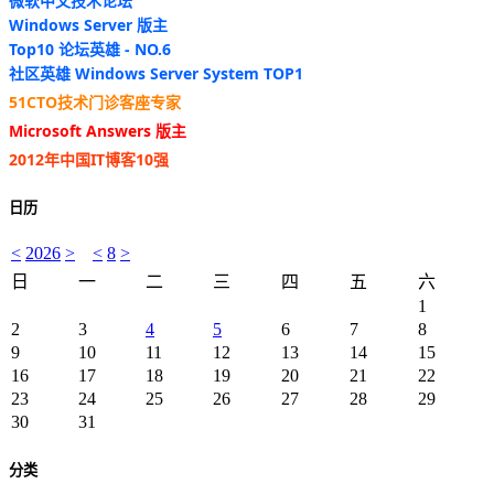
微软中文技术论坛
Windows Server 版主
Top10 论坛英雄 - NO.6
社区英雄 Windows Server System TOP1
51CTO技术门诊客座专家
Microsoft Answers 版主
2012年中国IT博客10强
日历
<
2026
>
<
8
>
日
一
二
三
四
五
六
1
2
3
4
5
6
7
8
9
10
11
12
13
14
15
16
17
18
19
20
21
22
23
24
25
26
27
28
29
30
31
分类