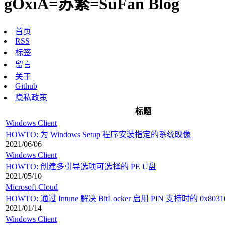
gOxiA=苏繁=SuFan Blog
首页
RSS
标签
留言
关于
Github
隐私政策
标题
Windows Client
HOWTO: 为 Windows Setup 程序安装指定的系统映像
2021/06/06
Windows Client
HOWTO: 创建多引导选项可选择的 PE U盘
2021/05/10
Microsoft Cloud
HOWTO: 通过 Intune 解决 BitLocker 启用 PIN 支持时的 0x803
2021/01/14
Windows Client