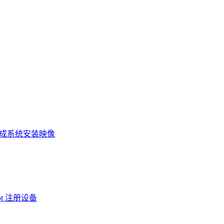
ce 设备生成系统安装映像
pilot 注册设备