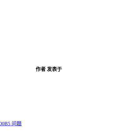
作者
发表于
100B5 问题