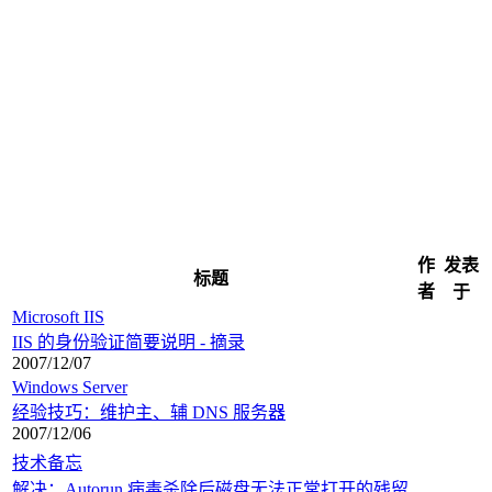
作
发表
标题
者
于
Microsoft IIS
IIS 的身份验证简要说明 - 摘录
2007/12/07
Windows Server
经验技巧：维护主、辅 DNS 服务器
2007/12/06
技术备忘
解决：Autorun 病毒杀除后磁盘无法正常打开的残留