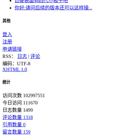
巨硬表面狗四代小板子吧
你好:请问后续的版本还可以这样操...
其他
登入
注册
申请链接
RSS：
日志
|
评论
编码：UTF-8
XHTML 1.0
统计
访问次数 102997551
今日访问 111670
日志数量 1499
评论数量 1318
引用数量 0
留言数量 159