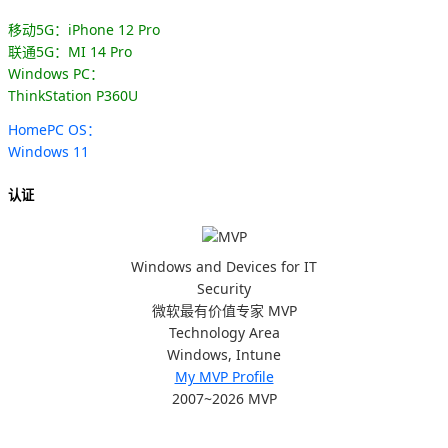
移动5G：iPhone 12 Pro
联通5G：MI 14 Pro
Windows PC：
ThinkStation P360U
HomePC OS：
Windows 11
认证
Windows and Devices for IT
Security
微软最有价值专家 MVP
Technology Area
Windows, Intune
My MVP Profile
2007~2026 MVP