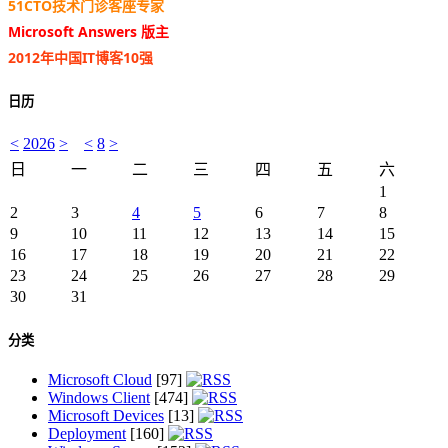
51CTO技术门诊客座专家
Microsoft Answers 版主
2012年中国IT博客10强
日历
<
2026
>
<
8
>
日
一
二
三
四
五
六
1
2
3
4
5
6
7
8
9
10
11
12
13
14
15
16
17
18
19
20
21
22
23
24
25
26
27
28
29
30
31
分类
Microsoft Cloud
[97]
Windows Client
[474]
Microsoft Devices
[13]
Deployment
[160]