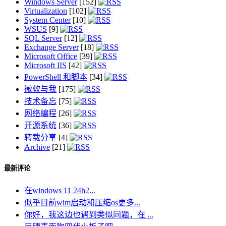
Windows Server
[152]
Virtualization
[102]
System Center
[10]
WSUS
[9]
SQL Server
[12]
Exchange Server
[18]
Microsoft Office
[39]
Microsoft IIS
[42]
PowerShell 和脚本
[34]
微软与我
[175]
技术备忘
[75]
网络编程
[26]
开源系统
[36]
转载分享
[4]
Archive
[21]
最新评论
在windows 11 24h2...
似乎目前wim启动和压缩os更多...
你好，我这边也遇到类似问题，在 ...