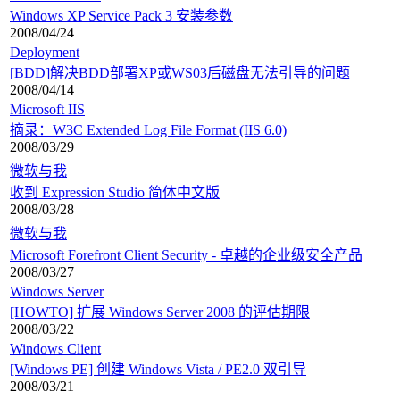
Windows XP Service Pack 3 安装参数
2008/04/24
Deployment
[BDD]解决BDD部署XP或WS03后磁盘无法引导的问题
2008/04/14
Microsoft IIS
摘录：W3C Extended Log File Format (IIS 6.0)
2008/03/29
微软与我
收到 Expression Studio 简体中文版
2008/03/28
微软与我
Microsoft Forefront Client Security - 卓越的企业级安全产品
2008/03/27
Windows Server
[HOWTO] 扩展 Windows Server 2008 的评估期限
2008/03/22
Windows Client
[Windows PE] 创建 Windows Vista / PE2.0 双引导
2008/03/21