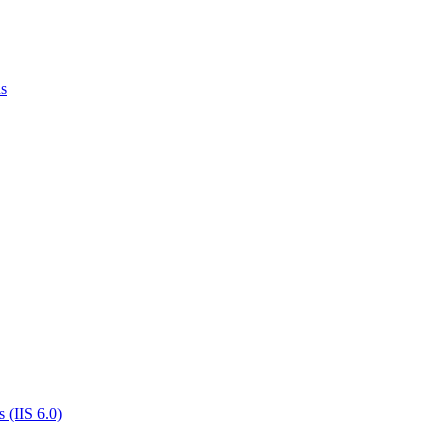
ns
 (IIS 6.0)