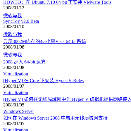
HOWTO：在 Ubuntu 7.10 64-bit 下安装 VMware Tools
2008/01/12
微软与我
SyncToy v2.0 Beta
2008/01/10
微软与我
显示3062M内存的4G小黑Vista 64-bit系统
2008/01/08
微软与我
2008 步入 64-bit 运算
2008/01/08
Virtualization
[Hyper-V] 在 Core 下安装 Hyper-V Roles
2008/01/07
Virtualization
[Hyper-V] 如何在无线局域网中为 Hyper-V 虚拟机提供网络接
2008/01/05
Windows Server
如何在 Windows Server 2008 中启用无线局域网支持
2008/01/05
Virtualization