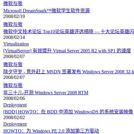
微软与我
Microsoft DreamSpark™微软学生软件资源
2008/02/19
微软与我
微软中文技术论坛 Top10论坛英雄评选揭晓 — 十大论坛英雄
2008/02/14
Virtualization
[VirtualServer] 有效提升 Virtual Server 2005 R2 with SP1 的速度
2008/02/07
微软与我
除夕守岁 - 意外赶上 MSDN 签署发布 Windows Server 2008 32-b
2008/02/07
微软与我
年三十儿-开测 Windows Server 2008 RTM
2008/02/06
Deployment
[BDD] HOWTO：在 BDD 中添加 WindowsDS 的系统安装映像
2008/02/02
Deployment
HOWTO：为 Windows PE 2.0 添加第三方驱动