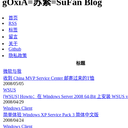
gOxiA=苏繁=SuFan Blog
首页
RSS
标签
留言
关于
Github
隐私政策
标题
微软与我
收到 China MVP Service Center 邮寄过来的T恤
2008/05/05
WSUS
[WSUS] Howto：在 Windows Server 2008 64-Bit 上安装 WSUS v3
2008/04/29
Windows Client
简单体验 Windows XP Service Pack 3 简体中文版
2008/04/24
Windows Client