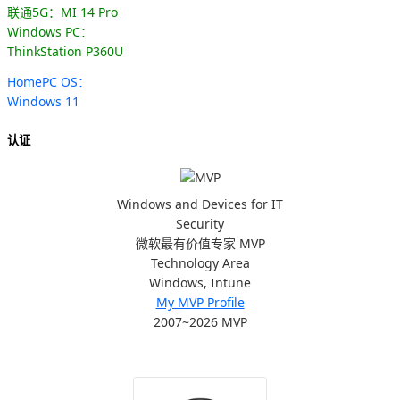
联通5G：MI 14 Pro
Windows PC：
ThinkStation P360U
HomePC OS：
Windows 11
认证
Windows and Devices for IT
Security
微软最有价值专家 MVP
Technology Area
Windows, Intune
My MVP Profile
2007~2026 MVP