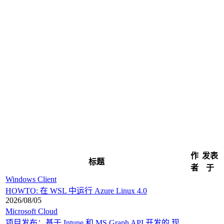
作
发表
标题
者
于
Windows Client
HOWTO: 在 WSL 中运行 Azure Linux 4.0
2026/08/05
Microsoft Cloud
项目发布：基于 Intune 和 MS Graph API 开发的 现