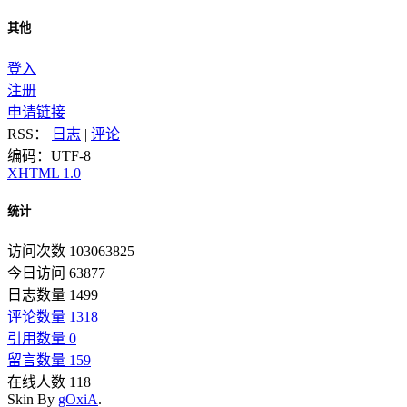
其他
登入
注册
申请链接
RSS：
日志
|
评论
编码：UTF-8
XHTML 1.0
统计
访问次数 103063825
今日访问 63877
日志数量 1499
评论数量 1318
引用数量 0
留言数量 159
在线人数 118
Skin By
gOxiA
.