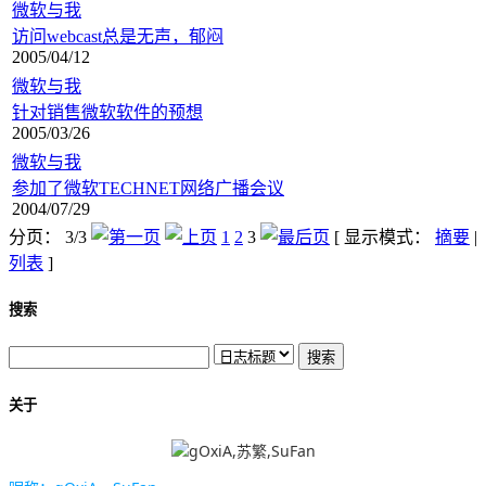
微软与我
访问webcast总是无声，郁闷
2005/04/12
微软与我
针对销售微软软件的预想
2005/03/26
微软与我
参加了微软TECHNET网络广播会议
2004/07/29
分页： 3/3
1
2
3
[ 显示模式：
摘要
|
列表
]
搜索
关于