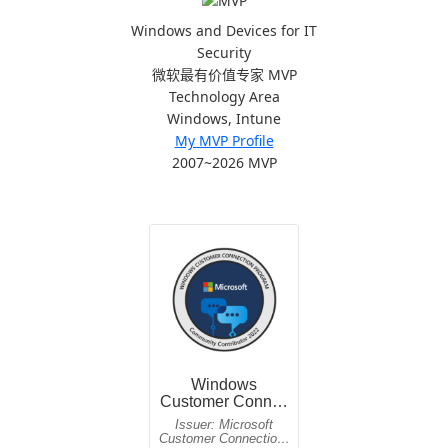
Windows and Devices for IT
Security
微软最有价值专家 MVP
Technology Area
Windows, Intune
My MVP Profile
2007~2026 MVP