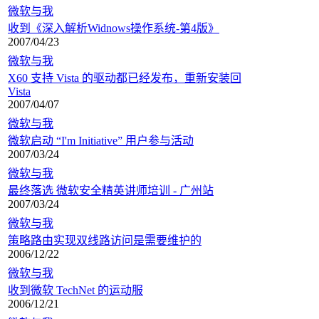
微软与我
收到《深入解析Widnows操作系统-第4版》
2007/04/23
微软与我
X60 支持 Vista 的驱动都已经发布，重新安装回
Vista
2007/04/07
微软与我
微软启动 “I'm Initiative” 用户参与活动
2007/03/24
微软与我
最终落选 微软安全精英讲师培训 - 广州站
2007/03/24
微软与我
策略路由实现双线路访问是需要维护的
2006/12/22
微软与我
收到微软 TechNet 的运动服
2006/12/21