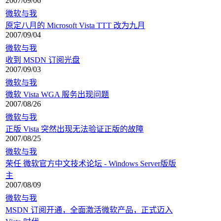
2007/09/06
微软与我
原定八月的 Microsoft Vista TTT 改为九月
2007/09/04
微软与我
收到 MSDN 订阅光盘
2007/09/03
微软与我
微软 Vista WGA 服务出现问题
2007/08/26
微软与我
正版 Vista 突然出现无法验证正版的故障
2007/08/25
微软与我
荣任 微软官方中文技术论坛 - Windows Server版版
主
2007/08/09
微软与我
MSDN 订阅开通，全面激活微软产品，正式迈入