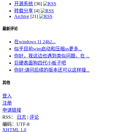
开源系统
[36]
转载分享
[4]
Archive
[21]
最新评论
在windows 11 24h2...
似乎目前wim启动和压缩os更多...
你好，我这边也遇到类似问题，在 ...
巨硬表面狗四代小板子吧
你好:请问后续的版本还可以这样操...
其他
登入
注册
申请链接
RSS：
日志
|
评论
编码：UTF-8
XHTML 1.0