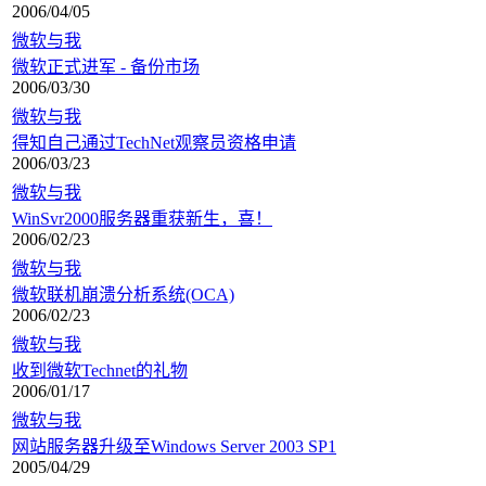
2006/04/05
微软与我
微软正式进军 - 备份市场
2006/03/30
微软与我
得知自己通过TechNet观察员资格申请
2006/03/23
微软与我
WinSvr2000服务器重获新生，喜！
2006/02/23
微软与我
微软联机崩溃分析系统(OCA)
2006/02/23
微软与我
收到微软Technet的礼物
2006/01/17
微软与我
网站服务器升级至Windows Server 2003 SP1
2005/04/29