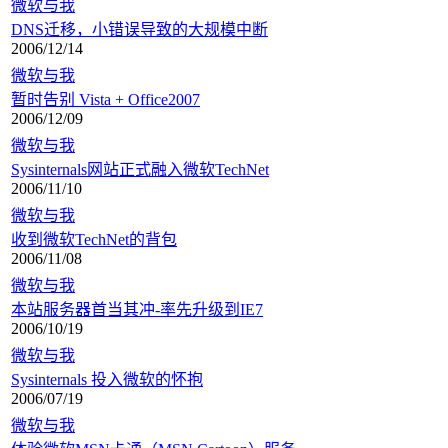
微软与我
DNS迁移，小错误导致的大规模中断
2006/12/14
微软与我
暂时告别 Vista + Office2007
2006/12/09
微软与我
Sysinternals网站正式融入微软TechNet
2006/11/10
微软与我
收到微软TechNet的背包
2006/11/08
微软与我
本站服务器首当其冲-率先升级到IE7
2006/10/19
微软与我
Sysinternals 投入微软的怀抱
2006/07/19
微软与我