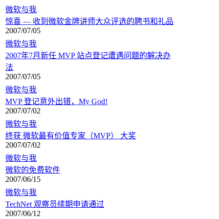
微软与我
惊喜 — 收到微软金牌讲师大众评选的聘书和礼品
2007/07/05
微软与我
2007年7月新任 MVP 站点登记遭遇问题的解决办
法
2007/07/05
微软与我
MVP 登记意外出错，My God!
2007/07/02
微软与我
终获 微软最有价值专家（MVP） 大奖
2007/07/02
微软与我
微软的免费软件
2007/06/15
微软与我
TechNet 观察员续期申请通过
2007/06/12