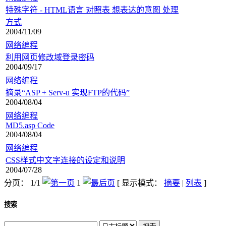
特殊字符 - HTML语言 对照表 想表达的意图 处理
方式
2004/11/09
网络编程
利用网页修改域登录密码
2004/09/17
网络编程
摘录“ASP + Serv-u 实现FTP的代码”
2004/08/04
网络编程
MD5.asp Code
2004/08/04
网络编程
CSS样式中文字连接的设定和说明
2004/07/28
分页： 1/1
1
[ 显示模式：
摘要
|
列表
]
搜索