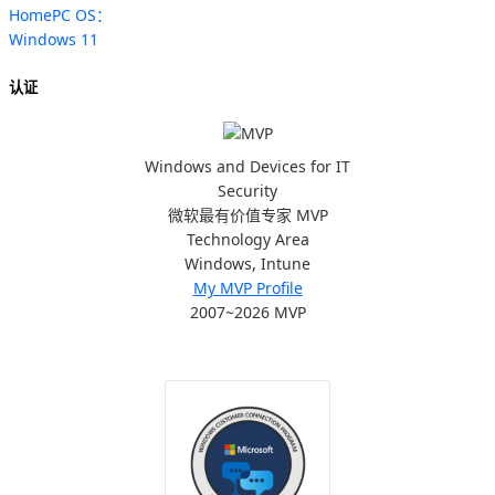
HomePC OS：
Windows 11
认证
Windows and Devices for IT
Security
微软最有价值专家 MVP
Technology Area
Windows, Intune
My MVP Profile
2007~2026 MVP