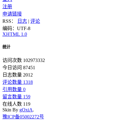
注册
申请链接
RSS：
日志
|
评论
编码：UTF-8
XHTML 1.0
统计
访问次数 102973332
今日访问 87451
日志数量 2012
评论数量 1318
引用数量 0
留言数量 159
在线人数 119
Skin By
gOxiA
.
豫ICP备05002272号