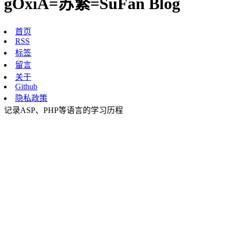
gOxiA=苏繁=SuFan Blog
首页
RSS
标签
留言
关于
Github
隐私政策
记录ASP、PHP等语言的学习历程