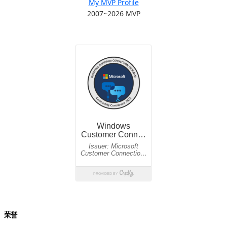
My MVP Profile
2007~2026 MVP
荣誉