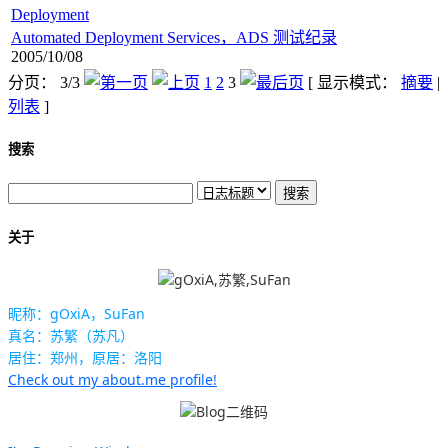
Deployment
Automated Deployment Services，ADS 测试纪录
2005/10/08
分页： 3/3
1
2
3
[ 显示模式：
摘要
|
列表
]
搜索
关于
昵称：gOxiA，SuFan
真名：苏繁（苏凡）
居住：郑州，原居：洛阳
Check out my about.me profile!