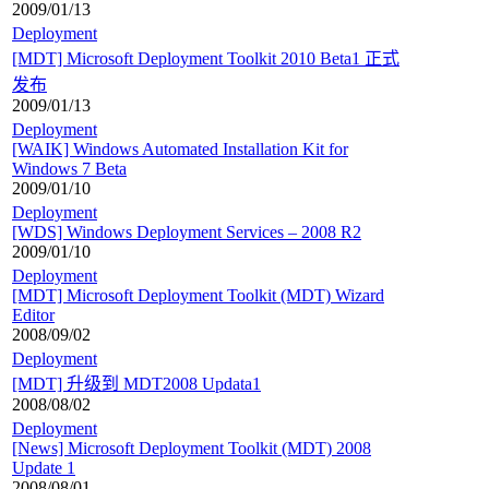
2009/01/13
Deployment
[MDT] Microsoft Deployment Toolkit 2010 Beta1 正式
发布
2009/01/13
Deployment
[WAIK] Windows Automated Installation Kit for
Windows 7 Beta
2009/01/10
Deployment
[WDS] Windows Deployment Services – 2008 R2
2009/01/10
Deployment
[MDT] Microsoft Deployment Toolkit (MDT) Wizard
Editor
2008/09/02
Deployment
[MDT] 升级到 MDT2008 Updata1
2008/08/02
Deployment
[News] Microsoft Deployment Toolkit (MDT) 2008
Update 1
2008/08/01