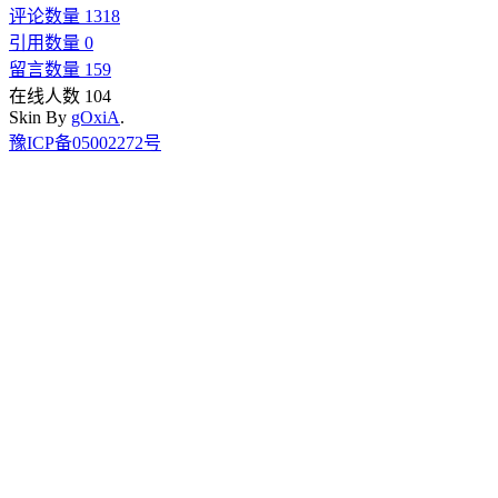
评论数量 1318
引用数量 0
留言数量 159
在线人数 104
Skin By
gOxiA
.
豫ICP备05002272号