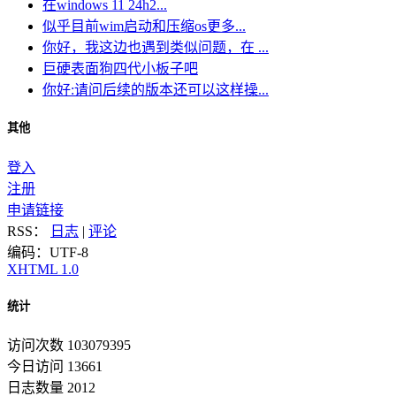
在windows 11 24h2...
似乎目前wim启动和压缩os更多...
你好，我这边也遇到类似问题，在 ...
巨硬表面狗四代小板子吧
你好:请问后续的版本还可以这样操...
其他
登入
注册
申请链接
RSS：
日志
|
评论
编码：UTF-8
XHTML 1.0
统计
访问次数 103079395
今日访问 13661
日志数量 2012