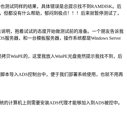
也测试同样的结果，具体错误是总提示找不到RAMDISK。后
朋友，但都没有什么帮助，郁闷到极点！！！后来就暂停测试了，
去说明，抱着试试的态度开始做测试前的准备。一个朋友告诉我
台ADS服务器，和一台模板服务器，操作系统都是Windows Server
拷贝WinPE的，这里我放入WinPE光盘竟然提示我找不到，后
"，这样便将ADS自带的一些脚本导入ADS控制台中，便于我们部署系统使用，也就不用再
系统的计算机上则需要安装ADS代理才能够加入到ADS被控中。