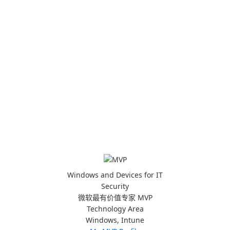
Windows and Devices for IT
Security
微软最有价值专家 MVP
Technology Area
Windows, Intune