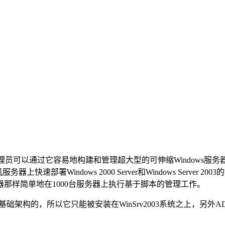
展，管理员可以通过它容易地构建和管理超大型的可伸缩Windows服务器部署。自动
上快速部署Windows 2000 Server和Windows Serv
那样简单地在1000台服务器上执行基于脚本的管理工作。
2003基础架构的，所以它只能被安装在WinSrv2003系统之上，