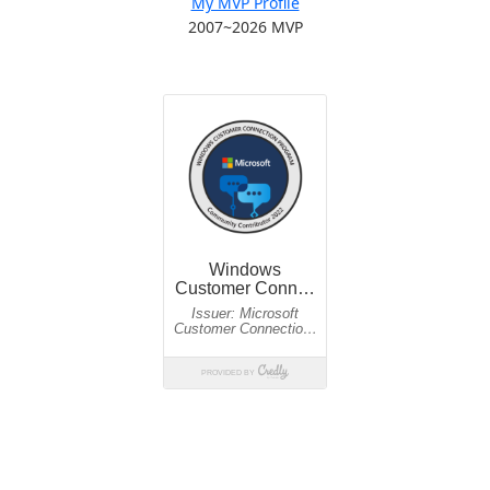
My MVP Profile
2007~2026 MVP