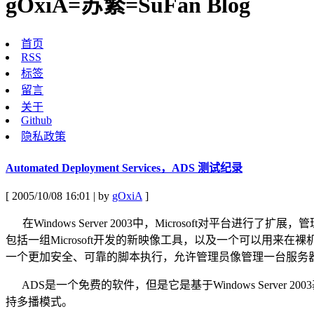
gOxiA=苏繁=SuFan Blog
首页
RSS
标签
留言
关于
Github
隐私政策
Automated Deployment Services，ADS 测试纪录
[ 2005/10/08 16:01 | by
gOxiA
]
在Windows Server 2003中，Microsoft对平台进行了扩
包括一组Microsoft开发的新映像工具，以及一个可以用来在裸机服务器
一个更加安全、可靠的脚本执行，允许管理员像管理一台服务器
ADS是一个免费的软件，但是它是基于Windows Server 
持多播模式。