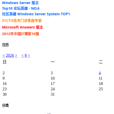
Windows Server 版主
Top10 论坛英雄 - NO.6
社区英雄 Windows Server System TOP1
51CTO技术门诊客座专家
Microsoft Answers 版主
2012年中国IT博客10强
日历
<
2026
>
<
8
>
日
一
二
2
3
4
9
10
11
16
17
18
23
24
25
30
31
分类