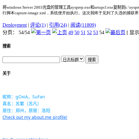
将
windows Server 2003
光盘的管理工具
sysprep.exe
和
setupcl.exe
复制到
c:\sysp
行脚本
capture-image.xml，系统便开始执行。这次我终于见到了久违的
Deployment
|
评论(1)
|
引用(24)
|
阅读(11809)
分页： 54/54
49
50
51
52
53
54
[ 显
搜索
关于
昵称：gOxiA，SuFan
真名：苏繁（苏凡）
居住：郑州，原居：洛阳
Check out my about.me profile!